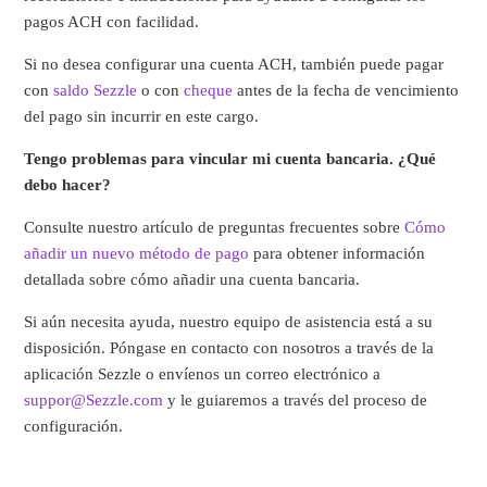
pagos ACH con facilidad.
Si no desea configurar una cuenta ACH, también puede pagar
con
saldo Sezzle
o con
cheque
antes de la fecha de vencimiento
del pago sin incurrir en este cargo.
Tengo problemas para vincular mi cuenta bancaria. ¿Qué
debo hacer?
Consulte nuestro artículo de preguntas frecuentes sobre
Cómo
añadir un nuevo método de pago
para obtener información
detallada sobre cómo añadir una cuenta bancaria.
Si aún necesita ayuda, nuestro equipo de asistencia está a su
disposición. Póngase en contacto con nosotros a través de la
aplicación Sezzle o envíenos un correo electrónico a
suppor@Sezzle.com
y le guiaremos a través del proceso de
configuración.