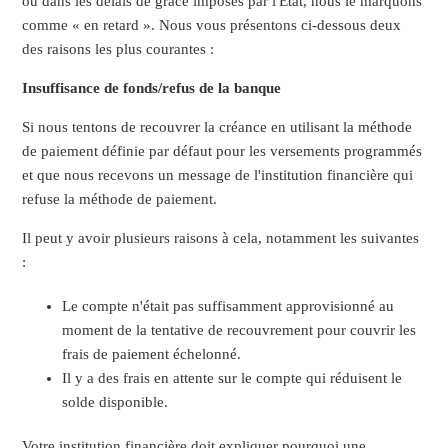
ou dans les délais de grâce imposés par l'État, nous le marquons
comme « en retard ». Nous vous présentons ci-dessous deux
des raisons les plus courantes :
Insuffisance de fonds/refus de la banque
Si nous tentons de recouvrer la créance en utilisant la méthode
de paiement définie par défaut pour les versements programmés
et que nous recevons un message de l'institution financière qui
refuse la méthode de paiement.
Il peut y avoir plusieurs raisons à cela, notamment les suivantes
:
Le compte n'était pas suffisamment approvisionné au
moment de la tentative de recouvrement pour couvrir les
frais de paiement échelonné.
Il y a des frais en attente sur le compte qui réduisent le
solde disponible.
Votre institution financière doit expliquer pourquoi une