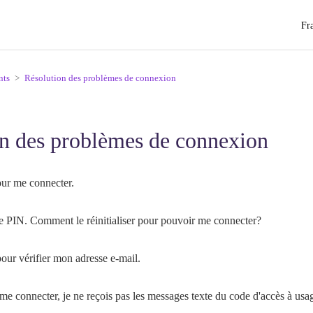
Fr
nts
Résolution des problèmes de connexion
n des problèmes de connexion
pour me connecter.
e PIN. Comment le réinitialiser pour pouvoir me connecter?
pour vérifier mon adresse e-mail.
 me connecter, je ne reçois pas les messages texte du code d'accès à usa