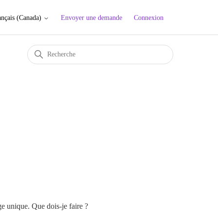
Envoyer une demande
Connexion
ançais (Canada)
ge unique. Que dois-je faire ?