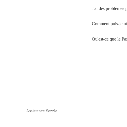
J'ai des problèmes 
Comment puis-je uti
Qu'est-ce que le P
Assistance Sezzle