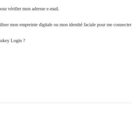
pour vérifier mon adresse e-mail.
liser mon empreinte digitale ou mon identité faciale pour me connecte
asskey Login ?