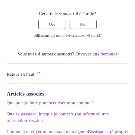
Cet article vous a-t-il été utile?
Oui
Non
Utilisateurs qui ont trouvé cela utile : 70 sur 227
Vous avez d’autres questions?
Envoyer une demande
Retour en haut
Articles associés
Que puis-je faire pour sécuriser mon compte ?
Que se passe-t-il lorsque je conteste (ou refacture) une
transaction Sezzle ?
Comment envoyer un message à un agent d'assistance (à propos