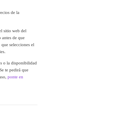
recios de la
l sitio web del
o antes de que
 que selecciones el
les.
 o la disponibilidad
Se te pedirá que
caso,
ponte en