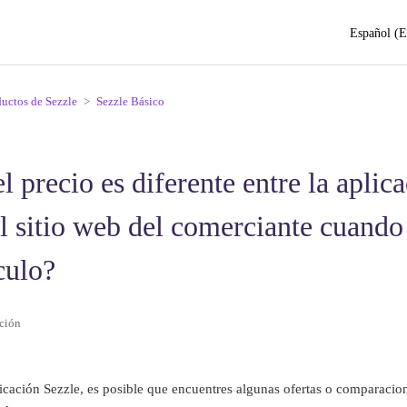
Español (E
ductos de Sezzle
Sezzle Básico
l precio es diferente entre la aplic
el sitio web del comerciante cuando
culo?
ción
icación Sezzle, es posible que encuentres algunas ofertas o comparacio