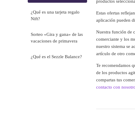
productos seleccion
¿Qué es una tarjeta regalo
Estas ofertas refleja
Nift?
aplicación pueden di
Nuestra función de c
Sorteo «Gira y gana» de las
comerciante y los mu
vacaciones de primavera
nuestro sistema se a
artículo de otro com
¿Qué es el Sezzle Balance?
Te recomendamos que
de los productos agi
compartas tus coment
contacto con nosotr