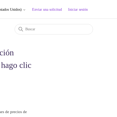
Enviar una solicitud
Iniciar sesión
stados Unidos)
ación
 hago clic
nes de precios de